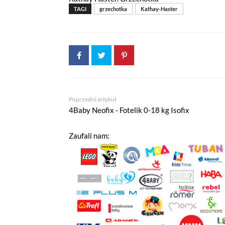
TAGI
grzechotka
Kathay-Haster
Poprzedni artykuł
4Baby Neofix - Fotelik 0-18 kg Isofix
Zaufali nam: