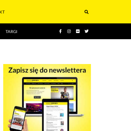
KT
TARGI