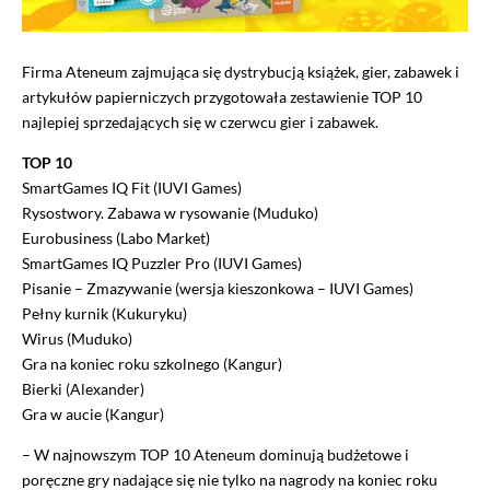
Firma Ateneum zajmująca się dystrybucją książek, gier, zabawek i
artykułów papierniczych przygotowała zestawienie TOP 10
najlepiej sprzedających się w czerwcu gier i zabawek.
TOP 10
SmartGames IQ Fit (IUVI Games)
Rysostwory. Zabawa w rysowanie (Muduko)
Eurobusiness (Labo Market)
SmartGames IQ Puzzler Pro (IUVI Games)
Pisanie – Zmazywanie (wersja kieszonkowa – IUVI Games)
Pełny kurnik (Kukuryku)
Wirus (Muduko)
Gra na koniec roku szkolnego (Kangur)
Bierki (Alexander)
Gra w aucie (Kangur)
– W najnowszym TOP 10 Ateneum dominują budżetowe i
poręczne gry nadające się nie tylko na nagrody na koniec roku