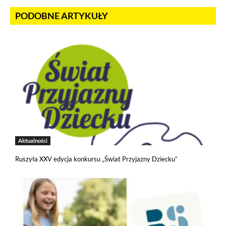
PODOBNE ARTYKUŁY
Aktualności
Ruszyła XXV edycja konkursu „Świat Przyjazny Dziecku”