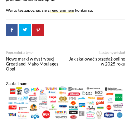
Warto też zapoznać się z
regulaminem
konkursu.
Poprzedni artykuł
Następny artykuł
Nowe marki w dystrybucji
Jak skalować sprzedaż online
Greatland: Mako Moulages i
w 2025 roku
Oppi
Zaufali nam: