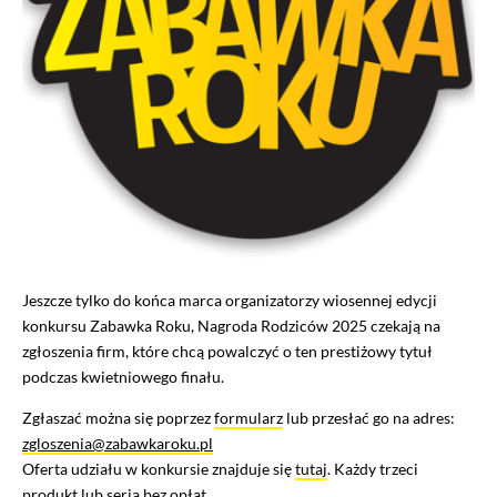
Jeszcze tylko do końca marca organizatorzy wiosennej edycji
konkursu Zabawka Roku, Nagroda Rodziców 2025 czekają na
zgłoszenia firm, które chcą powalczyć o ten prestiżowy tytuł
podczas kwietniowego finału.
Zgłaszać można się poprzez
formularz
lub przesłać go na adres:
zgloszenia@zabawkaroku.pl
Oferta udziału w konkursie znajduje się
tutaj
. Każdy trzeci
produkt lub seria bez opłat.