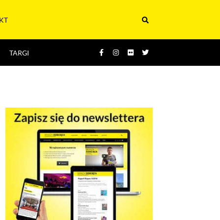
KT
TARGI