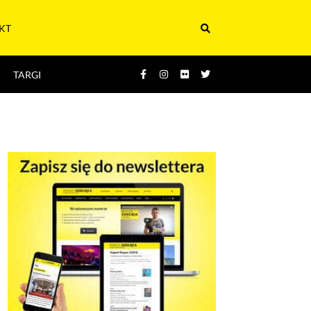
KT
TARGI