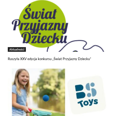
Aktualności
Ruszyła XXV edycja konkursu „Świat Przyjazny Dziecku”