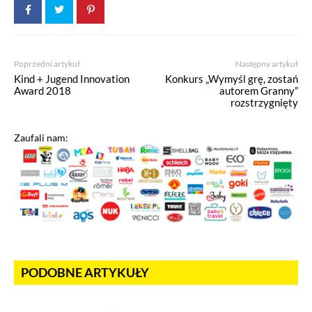
Poprzedni artykuł
Następny artykuł
Kind + Jugend Innovation
Konkurs „Wymyśl grę, zostań
Award 2018
autorem Granny”
rozstrzygnięty
Zaufali nam:
PODOBNE ARTYKUŁY