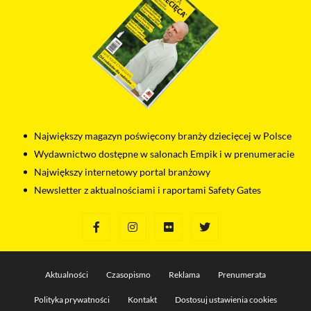
Największy magazyn poświęcony branży dziecięcej w Polsce
Wydawnictwo dostępne w salonach Empik i w prenumeracie
Największy internetowy portal branżowy
Newsletter z aktualnościami i raportami Safety Gates
Aktualności
Czasopismo
Reklama
Prenumerata
Polityka prywatności
Kontakt
Dostosuj ustawienia cookies