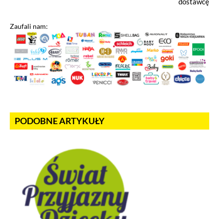
dostawcę
Zaufali nam:
PODOBNE ARTYKUŁY