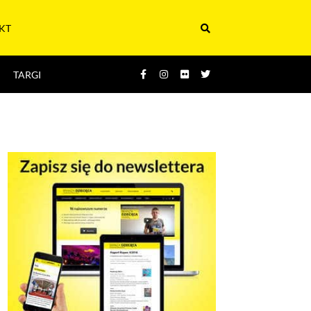
KT
TARGI