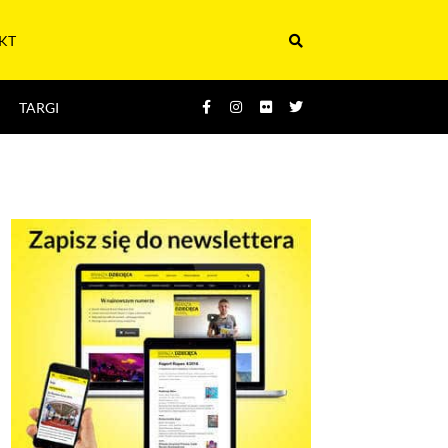
KT
TARGI