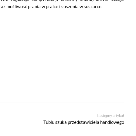
raz możliwość prania w pralce i suszenia w suszarce.
Następny artykuł
Tublu szuka przedstawiciela handlowego