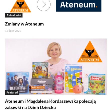
Aktualności
Zmiany w Ateneum
12 lipca 2021
Featured
Ateneum i Magdalena Kordaszewska polecają
zabawki na Dzień Dziecka