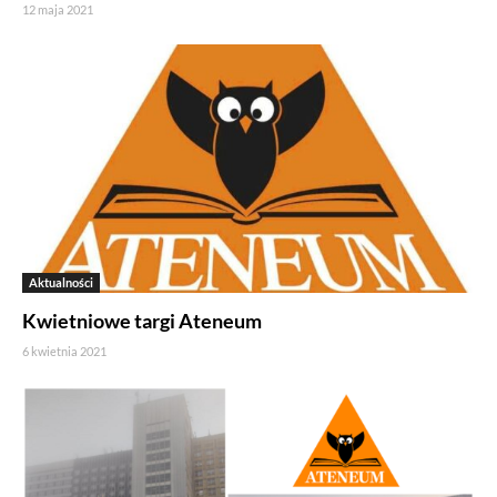
12 maja 2021
Aktualności
Kwietniowe targi Ateneum
6 kwietnia 2021