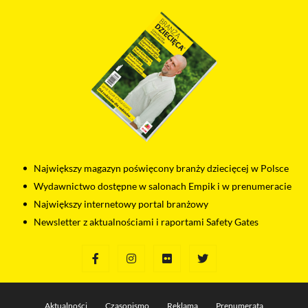
Największy magazyn poświęcony branży dziecięcej w Polsce
Wydawnictwo dostępne w salonach Empik i w prenumeracie
Największy internetowy portal branżowy
Newsletter z aktualnościami i raportami Safety Gates
Aktualności
Czasopismo
Reklama
Prenumerata