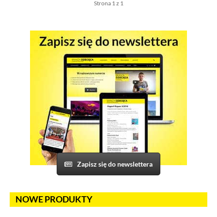
Strona 1 z 1
Zapisz się do newslettera
NOWE PRODUKTY