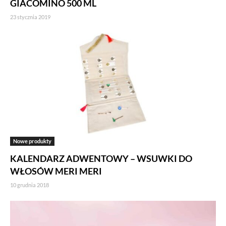
GIACOMINO 500 ML
23 stycznia 2019
Nowe produkty
KALENDARZ ADWENTOWY – WSUWKI DO
WŁOSÓW MERI MERI
10 grudnia 2018