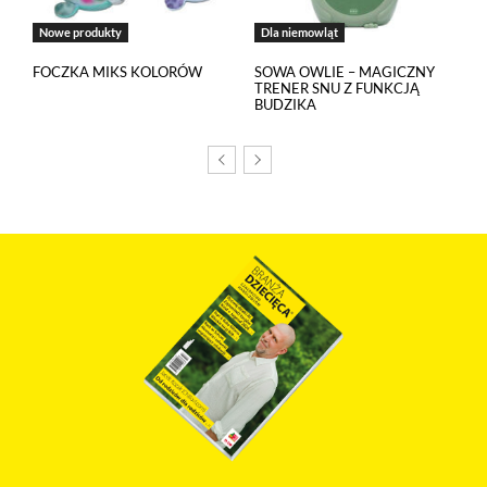
Nowe produkty
Dla niemowląt
FOCZKA MIKS KOLORÓW
SOWA OWLIE – MAGICZNY
TRENER SNU Z FUNKCJĄ
BUDZIKA