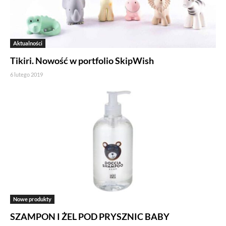
Aktualności
Tikiri. Nowość w portfolio SkipWish
6 lutego 2019
Nowe produkty
SZAMPON I ŻEL POD PRYSZNIC BABY