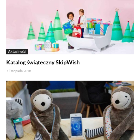
Aktualności
Katalog świąteczny SkipWish
7 listopada 2018