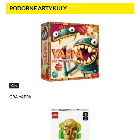
PODOBNE ARTYKUŁY
Gry
GRA YAPPA