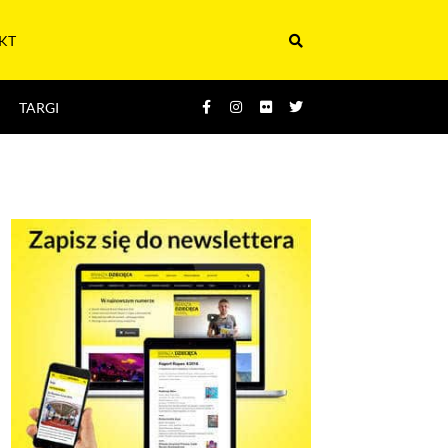
KT
TARGI