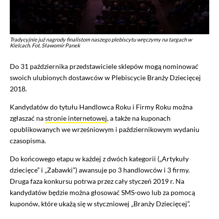
Tradycyjnie już nagrody finalistom naszego plebiscytu wręczymy na targach w
Kielcach. Fot. Sławomir Panek
Do 31 października przedstawiciele sklepów mogą nominować
swoich ulubionych dostawców w Plebiscycie Branży Dziecięcej
2018.
Kandydatów do tytułu Handlowca Roku i Firmy Roku można
zgłaszać na
stronie internetowej
, a także na kuponach
opublikowanych we wrześniowym i październikowym wydaniu
czasopisma.
Do końcowego etapu w każdej z dwóch kategorii („Artykuły
dziecięce” i „Zabawki”) awansuje po 3 handlowców i 3 firmy.
Druga faza konkursu potrwa przez cały styczeń 2019 r. Na
kandydatów będzie można głosować SMS-owo lub za pomocą
kuponów, które ukażą się w styczniowej „Branży Dziecięcej”.