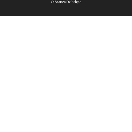
© Branża Dziecięca