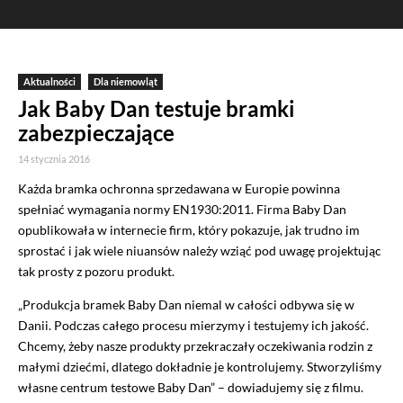
Aktualności
Dla niemowląt
Jak Baby Dan testuje bramki
zabezpieczające
14 stycznia 2016
Każda bramka ochronna sprzedawana w Europie powinna
spełniać wymagania normy EN1930:2011. Firma Baby Dan
opublikowała w internecie firm, który pokazuje, jak trudno im
sprostać i jak wiele niuansów należy wziąć pod uwagę projektując
tak prosty z pozoru produkt.
„Produkcja bramek Baby Dan niemal w całości odbywa się w
Danii. Podczas całego procesu mierzymy i testujemy ich jakość.
Chcemy, żeby nasze produkty przekraczały oczekiwania rodzin z
małymi dziećmi, dlatego dokładnie je kontrolujemy. Stworzyliśmy
własne centrum testowe Baby Dan” – dowiadujemy się z filmu.