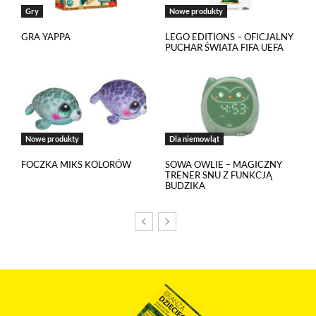
Gry
Nowe produkty
GRA YAPPA
LEGO EDITIONS – OFICJALNY
PUCHAR ŚWIATA FIFA UEFA
Nowe produkty
Dla niemowląt
FOCZKA MIKS KOLORÓW
SOWA OWLIE – MAGICZNY
TRENER SNU Z FUNKCJĄ
BUDZIKA