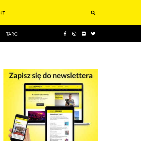
KT
TARGI