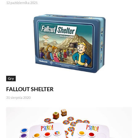
12 października 2021
Gry
FALLOUT SHELTER
31 sierpnia 2020