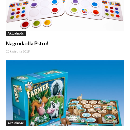
Aktualności
Nagroda dla Pstro!
23 kwietnia 2019
Aktualności