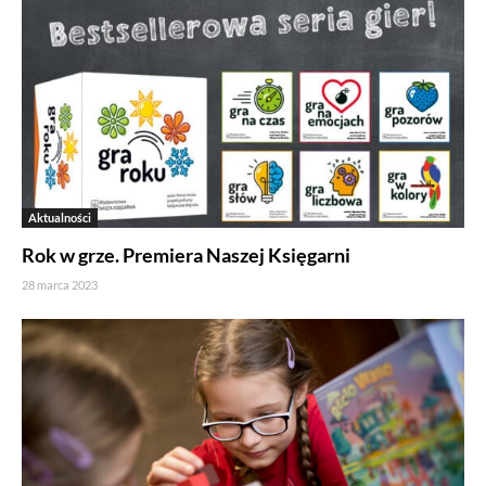
Aktualności
Rok w grze. Premiera Naszej Księgarni
28 marca 2023