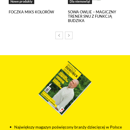
Nowe produkty
Dla niemowląt
FOCZKA MIKS KOLORÓW
SOWA OWLIE – MAGICZNY
TRENER SNU Z FUNKCJĄ
BUDZIKA
Największy magazyn poświęcony branży dziecięcej w Polsce