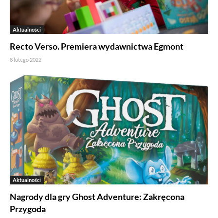
Aktualności
Recto Verso. Premiera wydawnictwa Egmont
8 lutego 2022
Aktualności
Nagrody dla gry Ghost Adventure: Zakręcona
Przygoda