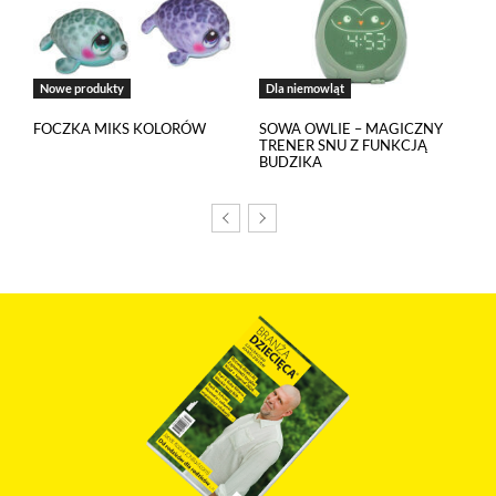
Nowe produkty
Dla niemowląt
FOCZKA MIKS KOLORÓW
SOWA OWLIE – MAGICZNY
TRENER SNU Z FUNKCJĄ
BUDZIKA