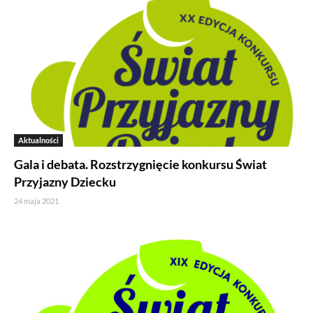
Aktualności
Gala i debata. Rozstrzygnięcie konkursu Świat
Przyjazny Dziecku
24 maja 2021