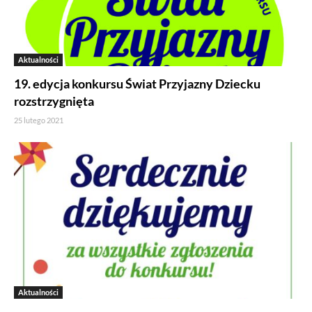
Aktualności
19. edycja konkursu Świat Przyjazny Dziecku
rozstrzygnięta
25 lutego 2021
Aktualności