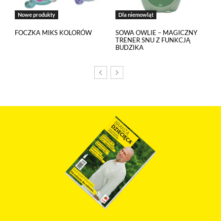
Nowe produkty
Dla niemowląt
FOCZKA MIKS KOLORÓW
SOWA OWLIE – MAGICZNY
TRENER SNU Z FUNKCJĄ
BUDZIKA