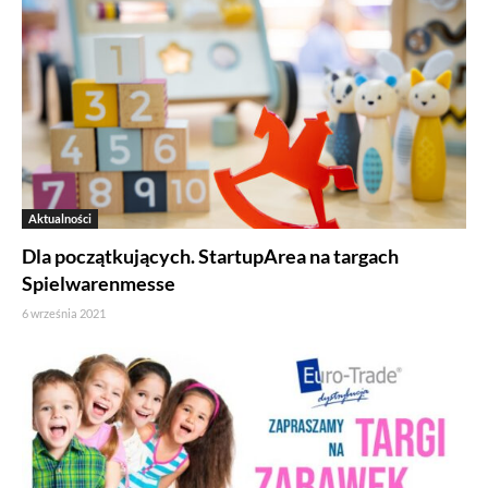
Aktualności
Dla początkujących. StartupArea na targach
Spielwarenmesse
6 września 2021