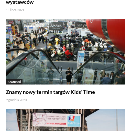
wystawców
15 lipca 2021
Featured
Znamy nowy termin targów Kids’ Time
9 grudnia 2020