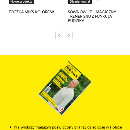
Nowe produkty
Dla niemowląt
FOCZKA MIKS KOLORÓW
SOWA OWLIE – MAGICZNY
TRENER SNU Z FUNKCJĄ
BUDZIKA
Największy magazyn poświęcony branży dziecięcej w Polsce