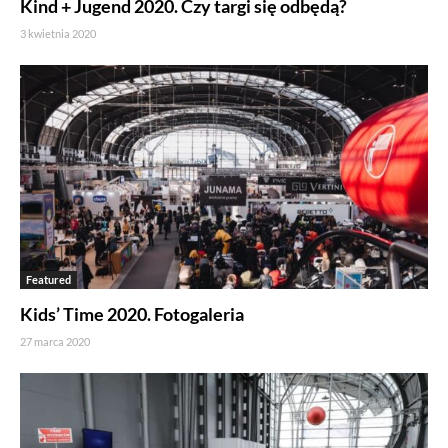
Kind + Jugend 2020. Czy targi się odbędą?
3 kwietnia 2020
Featured
Kids’ Time 2020. Fotogaleria
27 marca 2020