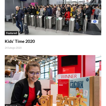
Featured
Kids’ Time 2020
24 lutego 2020