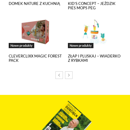
DOMEK NATURE Z KUCHNIĄ
KID’S CONCEPT – JEŹDZIK
PIES MOPS PEG
Nowe produkty
Nowe produkty
CLEVERCLIXX MAGIC FOREST
ZŁAP I PLUSKAJ – WIADERKO
PACK
Z RYBKAMI