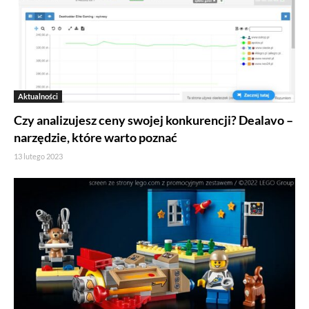
Aktualności
Czy analizujesz ceny swojej konkurencji? Dealavo –
narzędzie, które warto poznać
13 lutego 2023