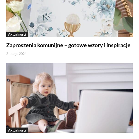
Aktualności
Zaproszenia komunijne – gotowe wzory i inspiracje
2 lutego 2024
Aktualności