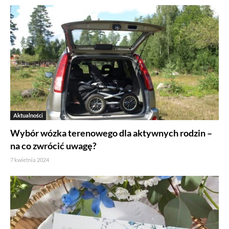
Aktualności
Wybór wózka terenowego dla aktywnych rodzin –
na co zwrócić uwagę?
7 kwietnia 2024